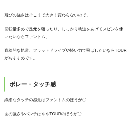
飛びの強さはそこまで大きく変わらないので、
回転量多めで足元を狙ったり、しっかり軌道をあげてスピンを使
いたいならファントム、
直線的な軌道、フラットドライブや軽い力で飛ばしたいならTOUR
がおすすめです。
ボレー・タッチ感
繊細なタッチの感覚はファントムのほうが〇
面の強さやパンチはややTOURのほうが〇