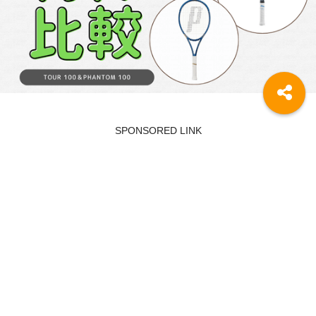
SPONSORED LINK