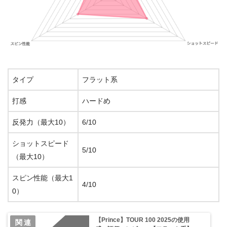
タイプ
フラット系
打感
ハードめ
反発力（最大10）
6/10
ショットスピード
5/10
（最大10）
スピン性能（最大1
4/10
0）
【Prince】TOUR 100 2025の使用