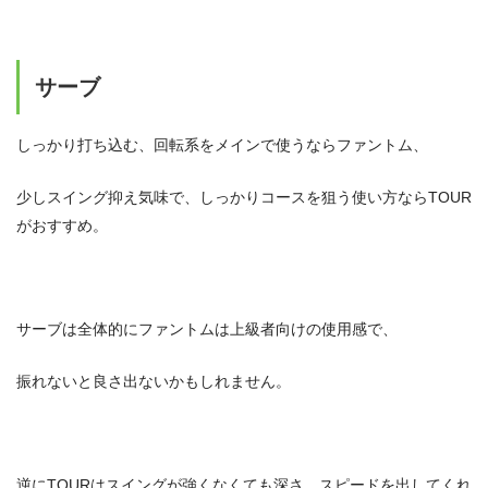
サーブ
しっかり打ち込む、回転系をメインで使うならファントム、
少しスイング抑え気味で、しっかりコースを狙う使い方ならTOUR
がおすすめ。
サーブは全体的にファントムは上級者向けの使用感で、
振れないと良さ出ないかもしれません。
逆にTOURはスイングが強くなくても深さ、スピードを出してくれ